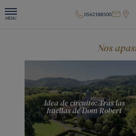
0562188500
MENU
Nos apas
Idea de circuito: Tras las
huellas de Dom Robert