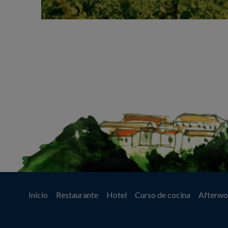
Inicio
Restaurante
Hotel
Curso de cocina
Afterwo