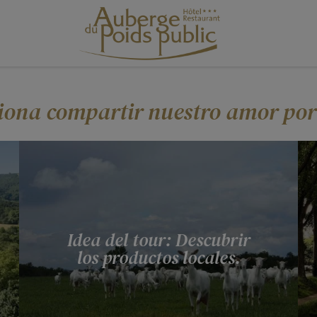
iona compartir nuestro amor por 
Idea del tour: Descubrir
los productos locales.