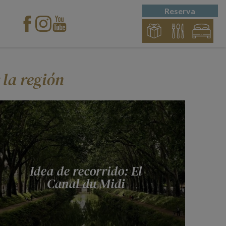
Reserva
la región
Idea de recorrido: El
Canal du Midi