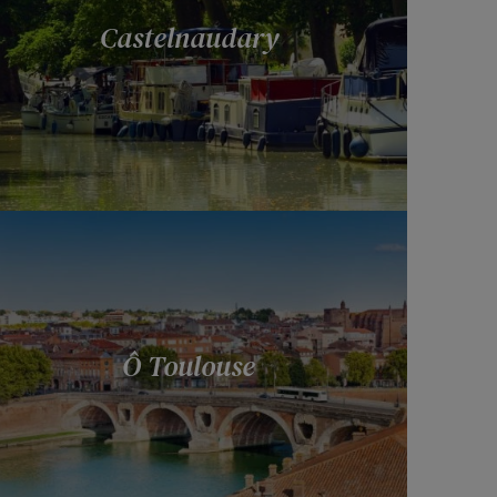
Castelnaudary
Ô Toulouse