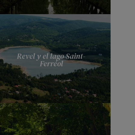
Revel y el lago Saint-
Ferréol