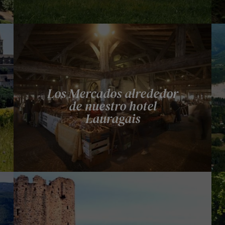
Los Mercados alrededor
de nuestro hotel
Lauragais