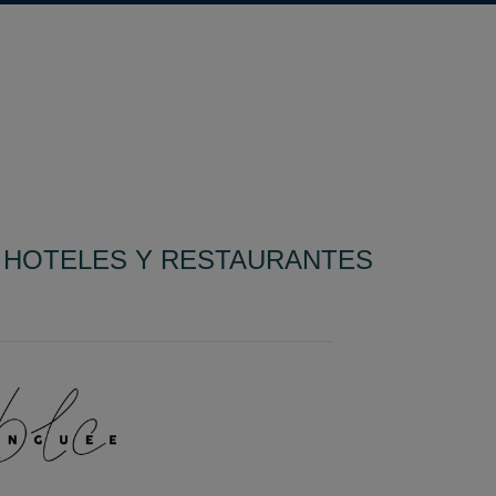
E HOTELES Y RESTAURANTES