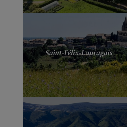
Saint-Félix-Lauragais