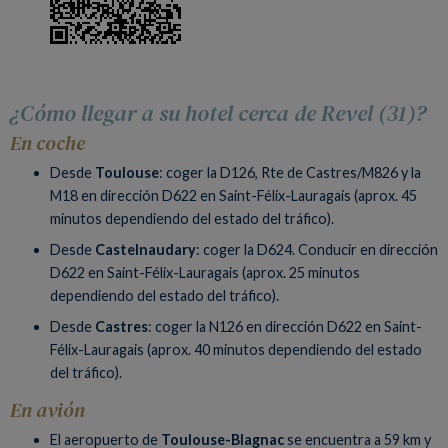
¿Cómo llegar a su hotel cerca de Revel (31)?
En coche
Desde
Toulouse
: coger la D126, Rte de Castres/M826 y la
M18 en dirección D622 en Saint-Félix-Lauragais (aprox. 45
minutos dependiendo del estado del tráfico).
Desde
Castelnaudary
: coger la D624. Conducir en dirección
D622 en Saint-Félix-Lauragais (aprox. 25 minutos
dependiendo del estado del tráfico).
Desde
Castres
: coger la N126 en dirección D622 en Saint-
Félix-Lauragais (aprox. 40 minutos dependiendo del estado
del tráfico).
En avión
El aeropuerto de
Toulouse-Blagnac
se encuentra a 59 km y