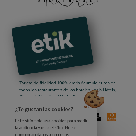
Tarjeta de fidelidad 100% gratis Acumule euros en
todos los restaurantes de los hoteles Logis Hôtels,
Cit'Hotel, Singuliers Hôtels, Demeures &
Châteaux, Urban Style y Auberge de Pays.
¿Te gustan las cookies?
Este sitio solo usa cookies para medir
la audiencia y usar el sitio. No se
comunican datos a terceros,