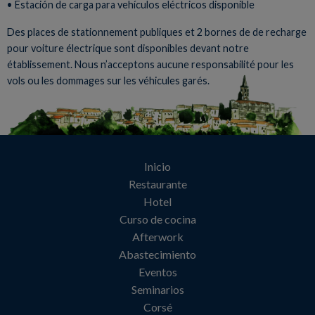
• Estación de carga para vehículos eléctricos disponible
Des places de stationnement publiques et 2 bornes de de recharge
pour voiture électrique sont disponibles devant notre
établissement. Nous n’acceptons aucune responsabilité pour les
vols ou les dommages sur les véhicules garés.
Inicio
Restaurante
Hotel
Curso de cocina
Afterwork
Abastecimiento
Eventos
Seminarios
Corsé