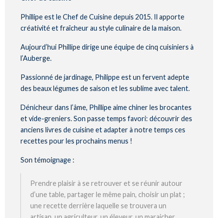
Phillipe est le Chef de Cuisine depuis 2015. Il apporte
créativité et fraîcheur au style culinaire de la maison.
Aujourd’hui Phillipe dirige une équipe de cinq cuisiniers à
l’Auberge.
Passionné de jardinage, Philippe est un fervent adepte
des beaux légumes de saison et les sublime avec talent.
Dénicheur dans l’âme, Phillipe aime chiner les brocantes
et vide-greniers. Son passe temps favori: découvrir des
anciens livres de cuisine et adapter à notre temps ces
recettes pour les prochains menus !
Son témoignage :
Prendre plaisir à se retrouver et se réunir autour
d’une table, partager le même pain, choisir un plat ;
une recette derrière laquelle se trouvera un
artisan, un agriculteur, un éleveur, un maraicher…