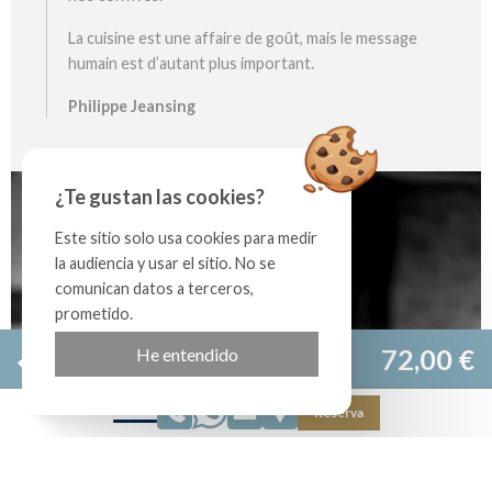
La cuisine est une affaire de goût, mais le message
humain est d’autant plus important.
Philippe Jeansing
¿Te gustan las cookies?
Este sitio solo usa cookies para medir
la audiencia y usar el sitio. No se
comunican datos a terceros,
prometido.
Sitio oficial
72,00 €
He entendido
Mejor tarifa garantizada
Reserva
Tu fecha de llegada