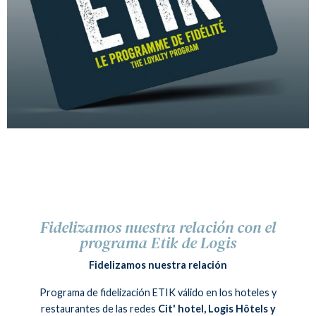
Fidelizamos nuestra relación con el
programa Etik de Logis
Fidelizamos nuestra relación
Programa de fidelización ETIK válido en los hoteles y
restaurantes de las redes
Cit' hotel, Logis Hôtels y