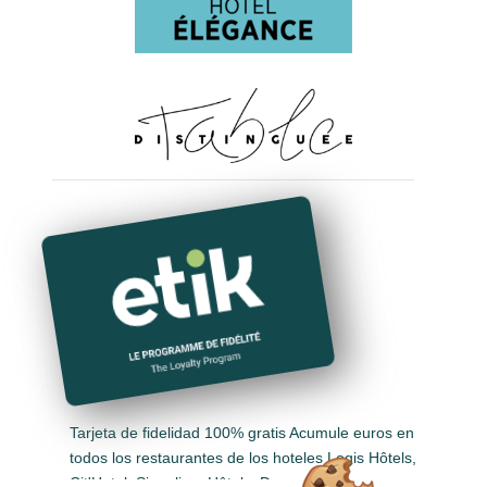
Tarjeta de fidelidad 100% gratis Acumule euros en
todos los restaurantes de los hoteles Logis Hôtels,
Cit'Hotel, Singuliers Hôtels, Demeures &