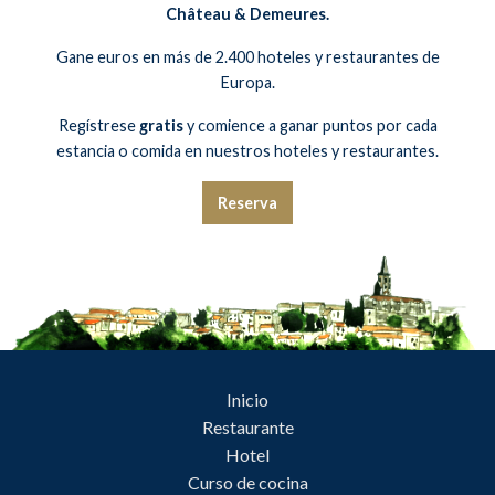
Château & Demeures.
Gane euros en más de 2.400 hoteles y restaurantes de
Europa.
Regístrese
gratis
y comience a ganar puntos por cada
estancia o comida en nuestros hoteles y restaurantes.
Reserva
Inicio
Restaurante
Hotel
Curso de cocina