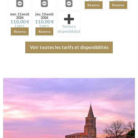
Reserva
Reserva
mer. 12 août
jeu. 13 août
2026
2026
110,00 €
110,00 €
1 pers.
1 pers.
Tarifas y
disponibilidad
Reserva
Reserva
Voir toutes les tarifs et disponibilités