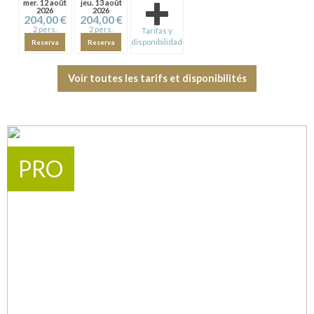
mer. 12 août
jeu. 13 août
2026
2026
204,00 €
204,00 €
2 pers.
2 pers.
Tarifas y
disponibilidad
Reserva
Reserva
Voir toutes les tarifs et disponibilités