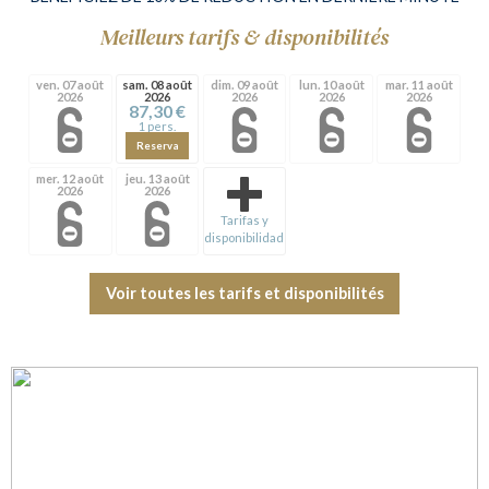
Meilleurs tarifs & disponibilités
ven. 07 août
sam. 08 août
dim. 09 août
lun. 10 août
mar. 11 août
2026
2026
2026
2026
2026
87,30 €
1 pers.
Reserva
mer. 12 août
jeu. 13 août
2026
2026
Tarifas y
disponibilidad
Voir toutes les tarifs et disponibilités