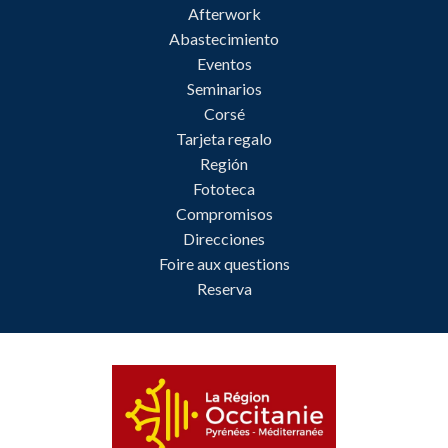
Afterwork
Abastecimiento
Eventos
Seminarios
Corsé
Tarjeta regalo
Región
Fototeca
Compromisos
Direcciones
Foire aux questions
Reserva