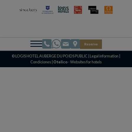
Reserva
© LOGIS HOTEL AUBERGE DU POIDS PUBLIC |
Legal information
|
Condiciones
|
Otelico
- Websites for hotels