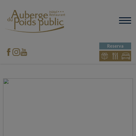
Reserva