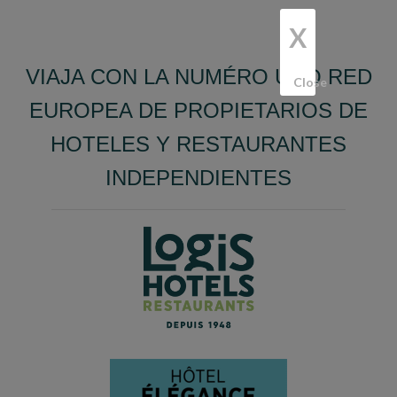
X
VIAJA CON LA NUMÉRO UNO RED
Close
EUROPEA DE PROPIETARIOS DE
HOTELES Y RESTAURANTES
INDEPENDIENTES