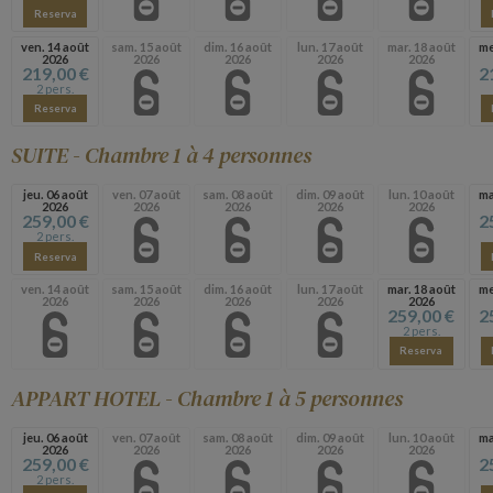
Reserva
ven. 14 août
sam. 15 août
dim. 16 août
lun. 17 août
mar. 18 août
me
2026
2026
2026
2026
2026
219,00 €
2
2 pers.
Reserva
SUITE - Chambre 1 à 4 personnes
jeu. 06 août
ven. 07 août
sam. 08 août
dim. 09 août
lun. 10 août
ma
2026
2026
2026
2026
2026
259,00 €
2
2 pers.
Reserva
ven. 14 août
sam. 15 août
dim. 16 août
lun. 17 août
mar. 18 août
me
2026
2026
2026
2026
2026
259,00 €
2
2 pers.
Reserva
APPART HOTEL - Chambre 1 à 5 personnes
jeu. 06 août
ven. 07 août
sam. 08 août
dim. 09 août
lun. 10 août
ma
2026
2026
2026
2026
2026
259,00 €
2
2 pers.