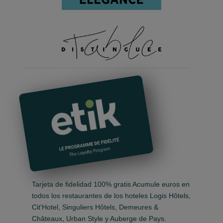
Tarjeta de fidelidad 100% gratis Acumule euros en
todos los restaurantes de los hoteles Logis Hôtels,
Cit'Hotel, Singuliers Hôtels, Demeures &
Châteaux, Urban Style y Auberge de Pays.