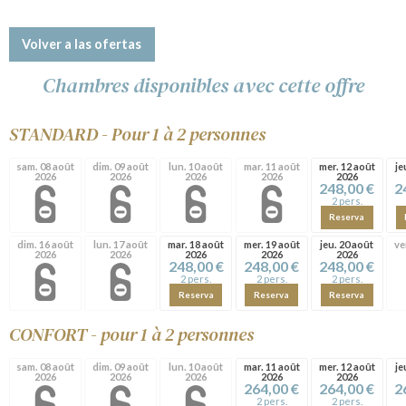
Volver a las ofertas
Chambres disponibles avec cette offre
STANDARD - Pour 1 à 2 personnes
sam. 08 août
dim. 09 août
lun. 10 août
mar. 11 août
mer. 12 août
je
2026
2026
2026
2026
2026
248,00 €
2
2 pers.
Reserva
dim. 16 août
lun. 17 août
mar. 18 août
mer. 19 août
jeu. 20 août
ve
2026
2026
2026
2026
2026
248,00 €
248,00 €
248,00 €
2 pers.
2 pers.
2 pers.
Reserva
Reserva
Reserva
CONFORT - pour 1 à 2 personnes
sam. 08 août
dim. 09 août
lun. 10 août
mar. 11 août
mer. 12 août
je
2026
2026
2026
2026
2026
264,00 €
264,00 €
2
2 pers.
2 pers.