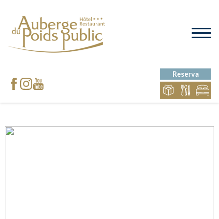
Reserva