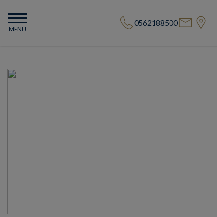
0562188500
MENU