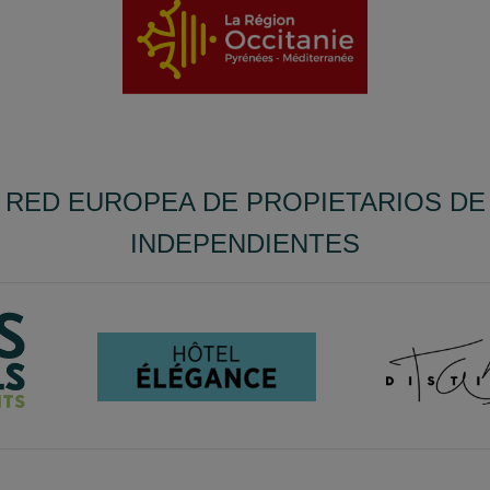
 RED EUROPEA DE PROPIETARIOS D
INDEPENDIENTES