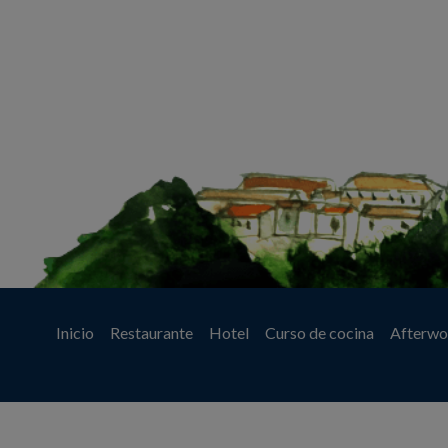
Inicio
Restaurante
Hotel
Curso de cocina
Afterwo