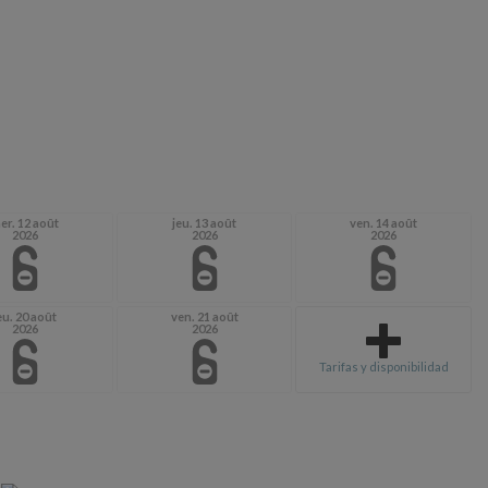
er. 12 août
jeu. 13 août
ven. 14 août
2026
2026
2026
eu. 20 août
ven. 21 août
2026
2026
Tarifas y disponibilidad