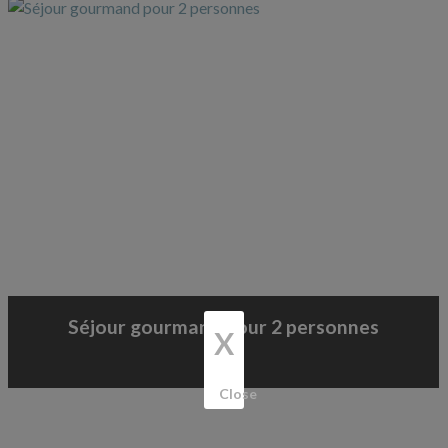
Séjour 100% local pour 2 personnes
X
Close