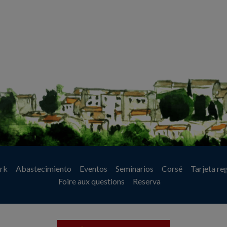
rk
Abastecimiento
Eventos
Seminarios
Corsé
Tarjeta re
Foire aux questions
Reserva