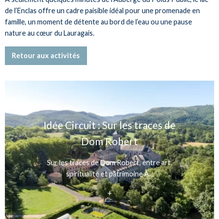
de l’Enclas offre un cadre paisible idéal pour une promenade en
famille, un moment de détente au bord de l’eau ou une pause
nature au cœur du Lauragais.
Retour aux activités
Idée Circuit : Sur les traces de
Dom Robert
Sur les traces de Dom Robert, entre art,
spiritualité et patrimoine À...
+