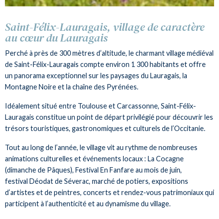
Saint-Félix-Lauragais, village de caractère
au cœur du Lauragais
Perché à près de 300 mètres d’altitude, le charmant village médiéval
de Saint-Félix-Lauragais compte environ 1 300 habitants et offre
un panorama exceptionnel sur les paysages du Lauragais, la
Montagne Noire et la chaîne des Pyrénées.
Idéalement situé entre Toulouse et Carcassonne, Saint-Félix-
Lauragais constitue un point de départ privilégié pour découvrir les
trésors touristiques, gastronomiques et culturels de l’Occitanie.
Tout au long de l’année, le village vit au rythme de nombreuses
animations culturelles et événements locaux : La Cocagne
(dimanche de Pâques), Festival En Fanfare au mois de juin,
festival Déodat de Séverac, marché de potiers, expositions
d’artistes et de peintres, concerts et rendez-vous patrimoniaux qui
participent à l’authenticité et au dynamisme du village.