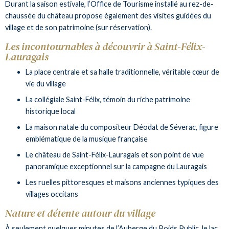
Durant la saison estivale, l’Office de Tourisme installé au rez-de-
chaussée du château propose également des visites guidées du
village et de son patrimoine (sur réservation).
Les incontournables à découvrir à Saint-Félix-
Lauragais
La place centrale et sa halle traditionnelle, véritable cœur de
vie du village
La collégiale Saint-Félix, témoin du riche patrimoine
historique local
La maison natale du compositeur Déodat de Séverac, figure
emblématique de la musique française
Le château de Saint-Félix-Lauragais et son point de vue
panoramique exceptionnel sur la campagne du Lauragais
Les ruelles pittoresques et maisons anciennes typiques des
villages occitans
Nature et détente autour du village
À seulement quelques minutes de l’Auberge du Poids Public, le lac