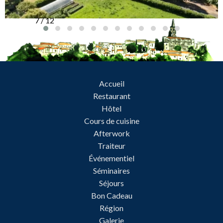
7 / 12
Accueil
Restaurant
Hôtel
Cours de cuisine
Afterwork
Traiteur
Événementiel
Séminaires
Séjours
Bon Cadeau
Région
Galerie