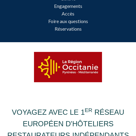
Engagements
Accès
Foire aux questions
Réservations
ER
VOYAGEZ AVEC LE 1
RÉSEAU
EUROPÉEN D'HÔTELIERS
RESTAURATEURS INDÉPENDANTS