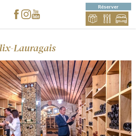
Réserver
élix-Lauragais