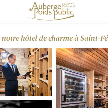
 notre hôtel de charme à Saint-F