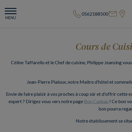
0562188500
MENU
Cours de Cuis
Céline Taffarello et le Chef de cuisine, Philippe Jeansing vou
Jean-Pierre Pialoux, notre Maitre d’hôtel et sommelie
Envie de faire plaisir à vos proches à coup sûr et d'offrir cett
expert ? Dirigez vous vers notre page
Bon Cadeau
! Ce bon vou
bon pourra regard
Notre établissement se situe