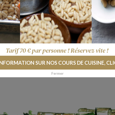
La réservation est obligato
mercredi au samedi unique
Vérifiez nos 
Tarif 70 € par personne ! Réservez vite !
INFORMATION SUR NOS COURS DE CUISINE, CLI
Fermer