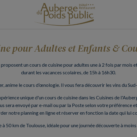
ine pour Adultes et Enfants & Co
s proposent un cours de cuisine pour adultes une à 2 fois par mois et
durant les vacances scolaires, de 15h à 16h30.
r, anime le cours d’œnologie. Il vous fera découvrir les vins du Sud
e expérience unique d'un cours de cuisine dans les Cuisines de l'Aub
s sera envoyé par e-mail ou par la Poste selon votre préférence et s
er notre planning en ligne et réserver en fonction la date qui lui c
 à 50 km de Toulouse, idéale pour une journée découverte à moins 