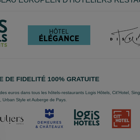
 DE FIDELITÉ 100% GRATUITE
es euros dans tous les hôtels-restaurants Logis Hôtels, Cit'Hotel, Sin
 Urban Style et Auberge de Pays.