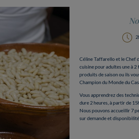
No
2
Céline Taffarello et le Chef
cuisine pour adultes une à 2 
produits de saison ou ils vou
Champion du Monde du Cass
Vous apprendrez des technique
dure 2 heures, à partir de 
Nous pouvons accueillir 7 p
sur demande et disponibilit