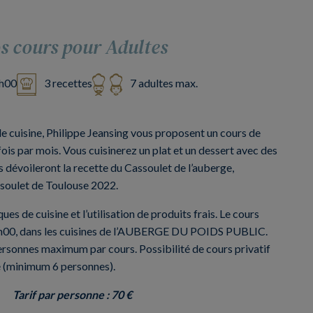
s cours pour Adultes
h00
3 recettes
7 adultes max.
 de cuisine, Philippe Jeansing vous proposent un cours de
fois par mois. Vous cuisinerez un plat et un dessert avec des
s dévoileront la recette du Cassoulet de l’auberge,
oulet de Toulouse 2022.
s de cuisine et l’utilisation de produits frais. Le cours
15h00, dans les cuisines de l’AUBERGE DU POIDS PUBLIC.
ersonnes maximum par cours. Possibilité de cours privatif
é (minimum 6 personnes).
Tarif par personne : 70 €