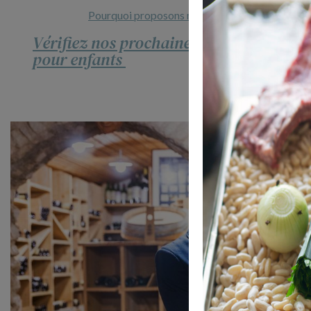
Pourquoi proposons nous des cours de cuisine p
Vérifiez nos prochaines dates pour les 
pour enfants