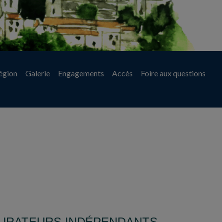
égion
Galerie
Engagements
Accès
Foire aux questions
URATEURS INDÉPENDANTS