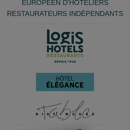
EUROPÉEN D'HÔTELIERS
RESTAURATEURS INDÉPENDANTS