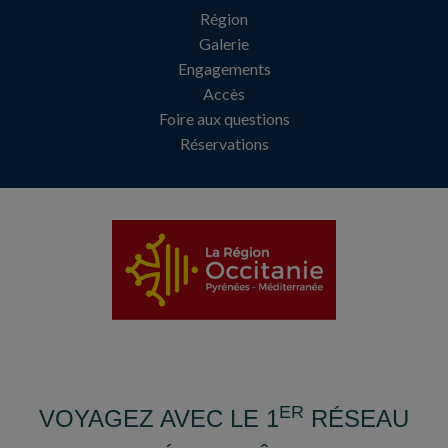
Région
Galerie
Engagements
Accès
Foire aux questions
Réservations
ER
VOYAGEZ AVEC LE 1
RÉSEAU