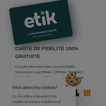
CARTE DE FIDELITÉ 100%
GRATUITE
Cumulez des euros dans tous les hôtels-
restaurants Logis Hôtels, Cit'Hotel, Singuliers
Hôtels, Demeures & Châteaux, Urban Style et
Auberge de Pays.
Vous aimez les cookies?
Ce site utilise uniquement des
cookies de mesure d’audience et