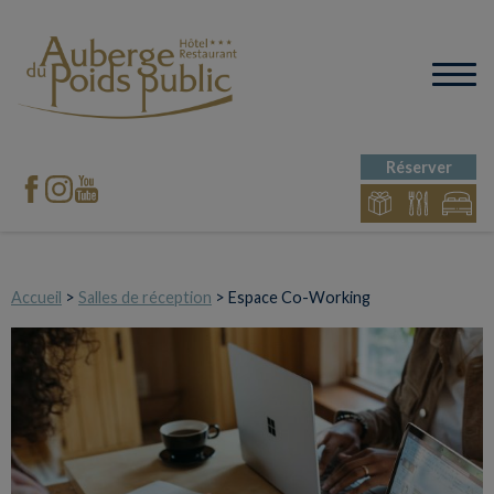
Réserver
Accueil
>
Salles de réception
> Espace Co-Working