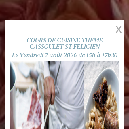
X
COURS DE CUISINE THEME
CASSOULET ST FELICIEN
Le Vendredi 7 août 2026 de 15h à 17h30