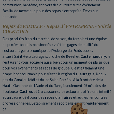
communion, baptême, anniversaire ou tout autre événement
familial de même que pour des repas d’entreprise. Devis sur
demande
Repas de FAMILLE - Repas d’ ENTREPRISE - Soirée
COCKTAILS
Des produits frais du marché, de saison, du terroir et une équipe
de professionnels passionnés : voici les gages de qualité du
restaurant gastronomique de l’Auberge du Poids public.
Situé à Saint-Felix Lauragais, proche de
Revel
et
Castelnaudary
, le
restaurant vous accueille aussi bien pour un moment de plaisir que
pour vos événements et repas de groupe. C’est également une
étape incontournable pour visiter la région du
Lauragais
, à deux
pas du Canal du Midi et du lac Saint-Ferréol. A la frontière de la
Haute Garonne, de l’Aude et du Tarn, à seulement 45 minutes de
Toulouse,
Castres
et Carcassonne, le restaurant offre une intimité
et un cadre idéal pour des
repas d’affaires
et autres rencontres
professionnelles. L’établissement reçoit également régulièrement
des entreprises en séminaire.