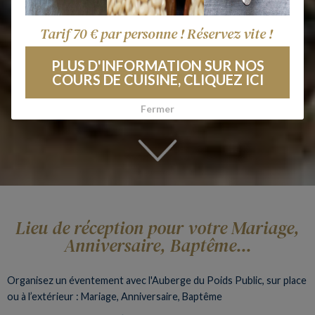
Tarif 70 € par personne ! Réservez vite !
PLUS D'INFORMATION SUR NOS
COURS DE CUISINE, CLIQUEZ ICI
Fermer
Lieu de réception pour votre Mariage,
Anniversaire, Baptême...
Organisez un éventement avec l'Auberge du Poids Public, sur place
ou à l’extérieur : Mariage, Anniversaire, Baptême