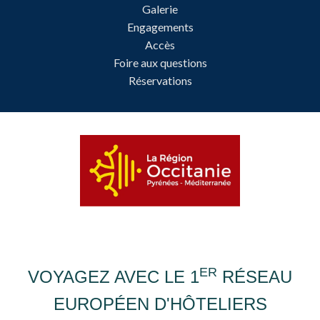
Galerie
Engagements
Accès
Foire aux questions
Réservations
ER
VOYAGEZ AVEC LE 1
RÉSEAU
EUROPÉEN D'HÔTELIERS