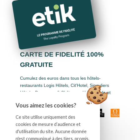
CARTE DE FIDELITÉ 100%
GRATUITE
Cumulez des euros dans tous les hôtels-
restaurants Logis Hôtels, Cit'Hotel, Singuliers
Hôtels, Demeures & Châteaux, Urban Style et
Auberge de Pays.
Vous aimez les cookies?
Ce site utilise uniquement des
cookies de mesure d’audience et
d'utilisation du site. Aucune donnée
n'est communiqué à des tiers, promis.