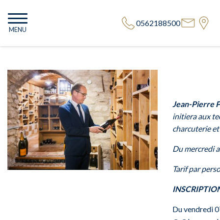
0562188500
MENU
Jean-Pierre
initiera aux t
charcuterie et
Du mercredi a
Tarif par pers
INSCRIPTION
Du
vendredi 0