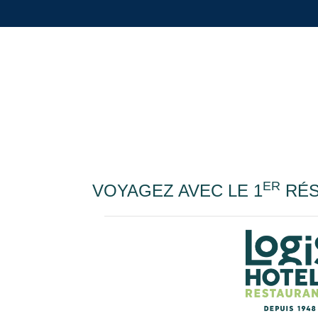
ER
VOYAGEZ AVEC LE 1
RÉS