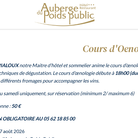
Cours d'Oeno
 PIALOUX
notre Maitre d’hôtel et sommelier anime le cours d’œnolog
echniques de dégustation. Le cours d’œnologie débute à
18h00 (du
 différents fromages pour accompagner les vins.
u samedi uniquement, sur réservation (minimum 2/ maximum 6)
onne :
50 €
 OBLIGATOIRE AU 05 62 18 85 00
7 août 2026