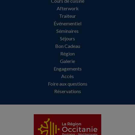
Cours de cuisine
Afterwork
Traiteur
Événementiel
Séminaires
Séjours
Bon Cadeau
Région
Galerie
Engagements
Accès
Foire aux questions
Réservations