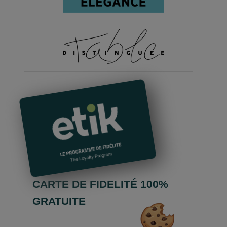
CARTE DE FIDELITÉ 100%
GRATUITE
Cumulez des euros dans tous les hôtels-