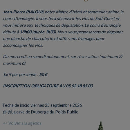
Jean-Pierre PIALOUX
notre Maitre d’hôtel et sommelier anime le
cours d’œnologie. Il vous fera découvrir les vins du Sud-Ouest et
vous initiera aux techniques de dégustation. Le cours d’œnologie
débute à
18h00 (durée 1h30)
. Nous vous proposerons de déguster
une planche de charcuterie et différents fromages pour
accompagner les vins.
Du mercredi au samedi uniquement, sur réservation (minimum 2/
maximum 6)
Tarif par personne :
50 €
INSCRIPTION OBLIGATOIRE AU 05 62 18 85 00
Fecha de inicio
viernes 25 septiembre 2026
@ @La cave de l'Auberge du Poids Public
<< Volver a la agenda