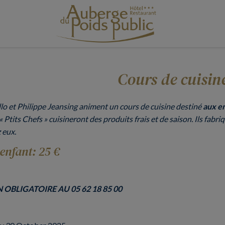
Cours de cuisin
llo et Philippe Jeansing animent un cours de cuisine destiné
aux en
 « Ptits Chefs » cuisineront des produits frais et de saison. Ils fab
 eux.
 enfant: 25 €
 OBLIGATOIRE AU 05 62 18 85 00