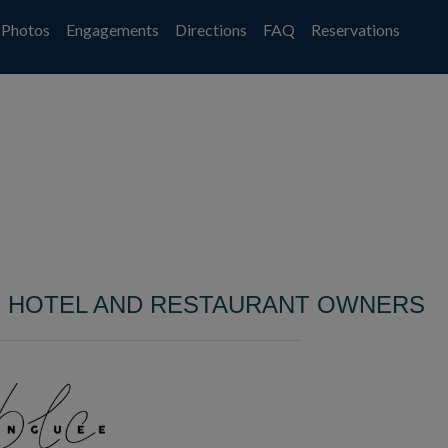
Photos
Engagements
Directions
FAQ
Reservations
T HOTEL AND RESTAURANT OWNERS