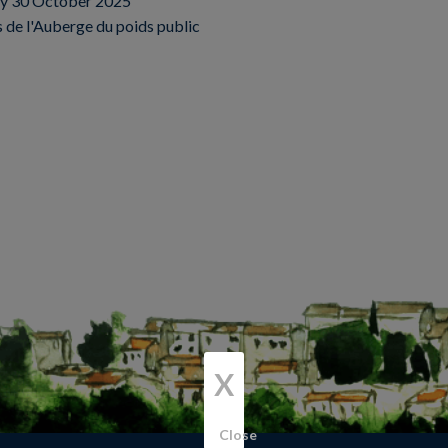
y 30 October 2025
 de l'Auberge du poids public
X
Close