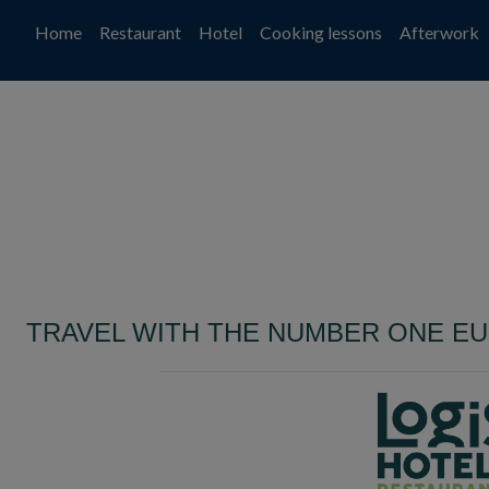
Home
Restaurant
Hotel
Cooking lessons
Afterwork
TRAVEL WITH THE NUMBER ONE E