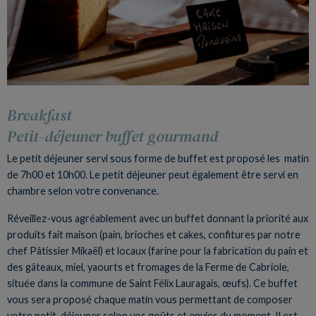
Breakfast
Petit-déjeuner buffet gourmand
Le petit déjeuner servi sous forme de buffet est proposé les matin
de 7h00 et 10h00. Le petit déjeuner peut également être servi en
chambre selon votre convenance.
Réveillez-vous agréablement avec un buffet donnant la priorité aux
produits fait maison (pain, brioches et cakes, confitures par notre
chef Pâtissier Mikaël) et locaux (farine pour la fabrication du pain et
des gâteaux, miel, yaourts et fromages de la Ferme de Cabriole,
située dans la commune de Saint Félix Lauragais, œufs). Ce buffet
vous sera proposé chaque matin vous permettant de composer
votre petit-déjeuner selon vos goûts et envies du moment. Il est