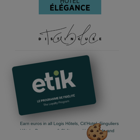
Earn euros in all Logis Hôtels, Cit'Hotel, Singuliers
Hôtels, Demeures & Châteaux, Urban Style and
Auberge de Pays.