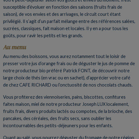
susceptible d’évoluer en fonction des saisons (fruits frais de
saison), de vos envies et des arrivages, le circuit court étant
privilégié. Il s’agit d’un parfait mélange entre des références salées,
sucrées, classiques, fait maison et locales. Il y en a pour tous les
goûts, pour ravir les petits et les grands.
Au menu
Au menu des boissons, vous aurez notamment tout le loisir de
presser votre jus d’orange frais ou de déguster le jus de pomme de
notre producteur bio préféré Patrick FONT, de découvrir notre
large choix de thés (en vrac ou en sachet), d’apprécier votre café
de chez CAFE RICHARD ou l’onctuosité de nos chocolats chauds.
Vous profiterez des viennoiseries, pains, biscottes, confitures
faites maison, miel de notre producteur Joseph LUX localement,
fruits frais, divers produits lactés ou compotes, de la brioche, des
pancakes, des céréales, des fruits secs, sans oublier les
incontournables des petits-déjeuners pour les enfants.
Quant au salé, vous pourrez déguster du fromage de notre région