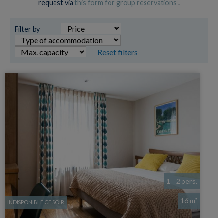
request via
this form for group reservations
.
Filter by
Reset filters
1 - 2 pers.
16 m²
INDISPONIBLE CE SOIR