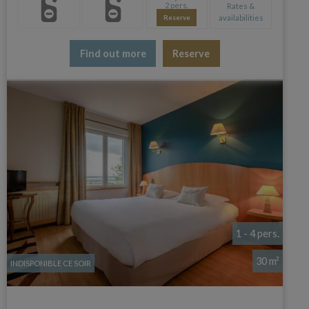
2 pers.
Rates &
availabilities
Reserve
Find out more
Reserve
1 - 4 pers.
30 m²
INDISPONIBLE CE SOIR